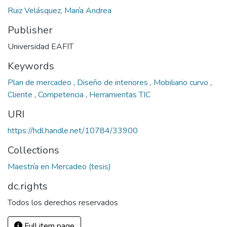
Ruiz Velásquez, María Andrea
Publisher
Universidad EAFIT
Keywords
Plan de mercadeo
,
Diseño de interiores
,
Mobiliario curvo
,
Cliente
,
Competencia
,
Herramientas TIC
URI
https://hdl.handle.net/10784/33900
Collections
Maestría en Mercadeo (tesis)
dc.rights
Todos los derechos reservados
Full item page