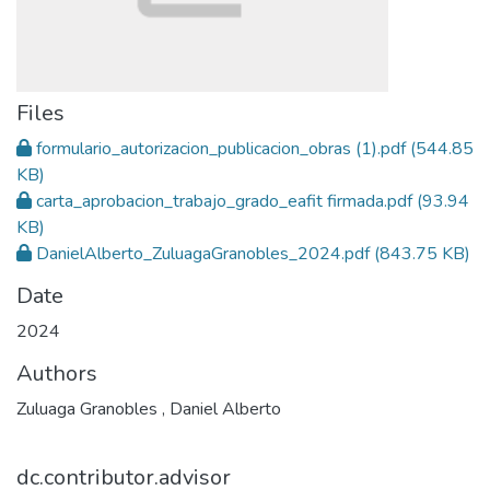
Files
formulario_autorizacion_publicacion_obras (1).pdf
(544.85
KB)
carta_aprobacion_trabajo_grado_eafit firmada.pdf
(93.94
KB)
DanielAlberto_ZuluagaGranobles_2024.pdf
(843.75 KB)
Date
2024
Authors
Zuluaga Granobles , Daniel Alberto
dc.contributor.advisor