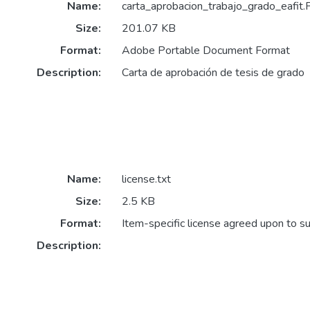
Name:
carta_aprobacion_trabajo_grado_eafit
Size:
201.07 KB
Format:
Adobe Portable Document Format
Description:
Carta de aprobación de tesis de grado
Name:
license.txt
Size:
2.5 KB
Format:
Item-specific license agreed upon to s
Description: