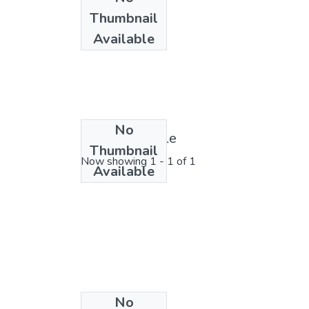
Thumbnail
Available
No
License bundle
Thumbnail
Now showing
1 - 1 of 1
Available
No