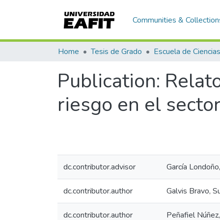
Communities & Collection
Home
Tesis de Grado
Publication:
Relato
riesgo en el sector
dc.contributor.advisor
García Londoño,
dc.contributor.author
Galvis Bravo, S
dc.contributor.author
Peñafiel Núñez