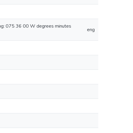
ong: 075 36 00 W degrees minutes
eng