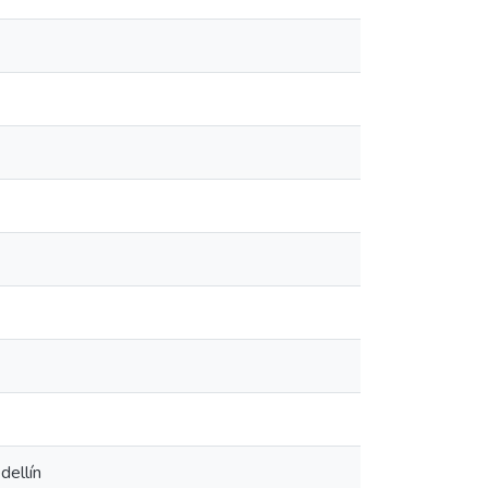
dellín