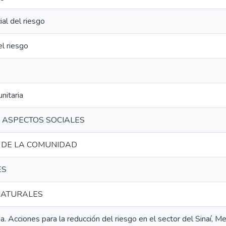
ial del riesgo
l riesgo
nitaria
 ASPECTOS SOCIALES
 DE LA COMUNIDAD
ES
NATURALES
. Acciones para la reducción del riesgo en el sector del Sinaí, Me