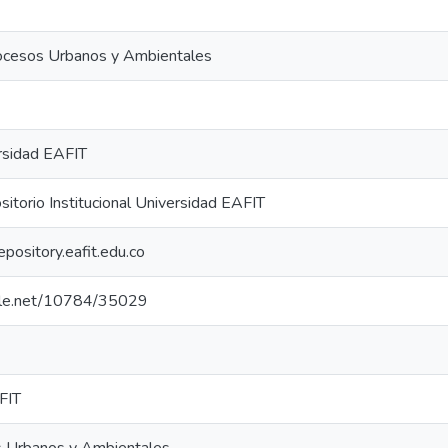
ocesos Urbanos y Ambientales
rsidad EAFIT
torio Institucional Universidad EAFIT
repository.eafit.edu.co
ndle.net/10784/35029
FIT