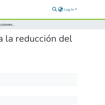
Log In
Relatos del agua. Acciones para la reducción del riesgo en el sector del Sinaí, Medellín
a la reducción del