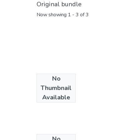
Original bundle
Now showing
1 - 3 of 3
No
Thumbnail
Available
No