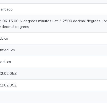
Santiago
at: 06 15 00 N degrees minutes Lat: 6.2500 decimal degrees L
 decimal degrees
du.co
it.edu.co
edu.co
2:02:05Z
2:02:05Z