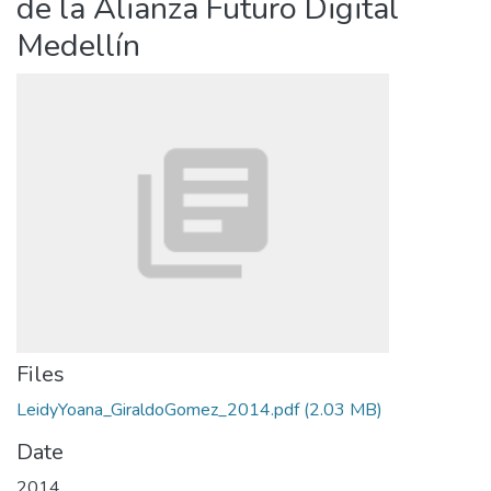
de la Alianza Futuro Digital
Medellín
Files
LeidyYoana_GiraldoGomez_2014.pdf
(2.03 MB)
Date
2014