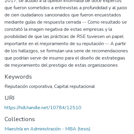
2017, se acudió a la opinión informada de doce expertos
que fueron sometidos a entrevistas a profundidad y al juicio
de cien ciudadanos sancionados que fueron encuestados
mediante guías de respuesta cerrada -- Como resultado se
constató la imagen negativa de estas empresas y la
posibilidad de que las prácticas de RSE tuviesen un papel
importante en el mejoramiento de su reputación -- A partir
de los hallazgos, se formulan una serie de recomendaciones
que podrían servir de insumo para el diseño de estrategias
de mejoramiento del prestigio de estas organizaciones
Keywords
Reputación corporativa
,
Capital reputacional
URI
https://hdl.handle.net/10784/12510
Collections
Maestría en Administración - MBA (tesis)