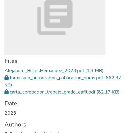
Files
Alejandro_BuilesHernandez_2023.pdf
(1.3 MB)
formulario_autorizacion_publicacion_obras.pdf
(662.37
KB)
carta_aprobacion_trabajo_grado_eafit.pdf
(82.17 KB)
Date
2023
Authors