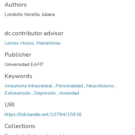
Authors
Londoño Noreña, Juliana
dc.contributor.advisor
Lemos Hoyos, Mariantonia
Publisher
Universidad EAFIT
Keywords
Aneurisma Intracraneal
,
Personalidad
,
Neuroticismo
,
Extraversión
,
Depresión
,
Ansiedad
URI
https://hdl.handle.net/10784/15936
Collections