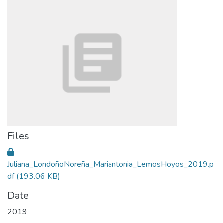
Files
Juliana_LondoñoNoreña_Mariantonia_LemosHoyos_2019.p
df
(193.06 KB)
Date
2019