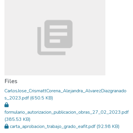
Files
CarlosJose_CrismattCorena_Alejandra_AlvarezDiazgranado
s_2023.pdf
(650.5 KB)
formulario_autorizacion_publicacion_obras_27_02_2023.pdf
(385.53 KB)
carta_aprobacion_trabajo_grado_eafit.pdf
(92.98 KB)