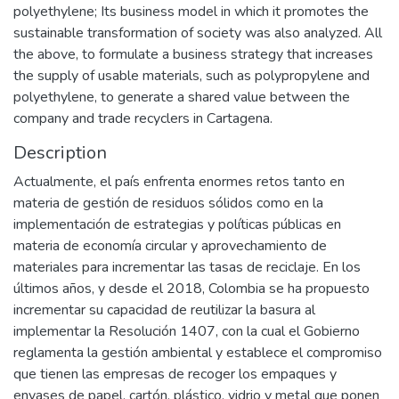
polyethylene; Its business model in which it promotes the
sustainable transformation of society was also analyzed. All
the above, to formulate a business strategy that increases
the supply of usable materials, such as polypropylene and
polyethylene, to generate a shared value between the
company and trade recyclers in Cartagena.
Description
Actualmente, el país enfrenta enormes retos tanto en
materia de gestión de residuos sólidos como en la
implementación de estrategias y políticas públicas en
materia de economía circular y aprovechamiento de
materiales para incrementar las tasas de reciclaje. En los
últimos años, y desde el 2018, Colombia se ha propuesto
incrementar su capacidad de reutilizar la basura al
implementar la Resolución 1407, con la cual el Gobierno
reglamenta la gestión ambiental y establece el compromiso
que tienen las empresas de recoger los empaques y
envases de papel, cartón, plástico, vidrio y metal que ponen