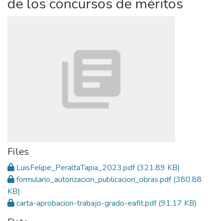
de los concursos de méritos
Files
LuisFelipe_PeraltaTapia_2023.pdf
(321.89 KB)
formulario_autorizacion_publicacion_obras.pdf
(380.88
KB)
carta-aprobacion-trabajo-grado-eafit.pdf
(91.17 KB)