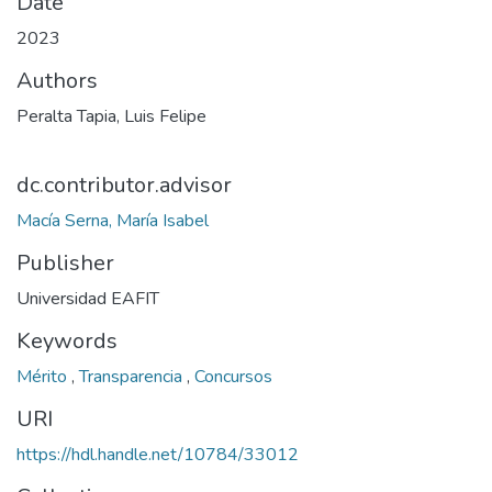
Date
2023
Authors
Peralta Tapia, Luis Felipe
dc.contributor.advisor
Macía Serna, María Isabel
Publisher
Universidad EAFIT
Keywords
Mérito
,
Transparencia
,
Concursos
URI
https://hdl.handle.net/10784/33012