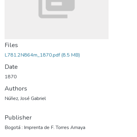
Files
L781.2N864m_1870.pdf
(8.5 MB)
Date
1870
Authors
Núñez, José Gabriel
Publisher
Bogotá : Imprenta de F. Torres Amaya