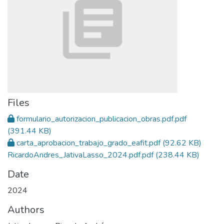
Files
formulario_autorizacion_publicacion_obras.pdf.pdf
(391.44 KB)
carta_aprobacion_trabajo_grado_eafit.pdf
(92.62 KB)
RicardoAndres_JativaLasso_2024.pdf.pdf
(238.44 KB)
Date
2024
Authors