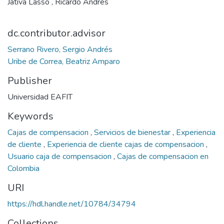
Jativa Lasso , Ricardo Andrés
dc.contributor.advisor
Serrano Rivero, Sergio Andrés
Uribe de Correa, Beatriz Amparo
Publisher
Universidad EAFIT
Keywords
Cajas de compensacion
,
Servicios de bienestar
,
Experiencia
de cliente
,
Experiencia de cliente cajas de compensacion
,
Usuario caja de compensacion
,
Cajas de compensacion en
Colombia
URI
https://hdl.handle.net/10784/34794
Collections