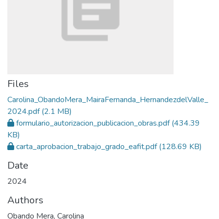
Files
Carolina_ObandoMera_MairaFernanda_HernandezdelValle_
2024.pdf
(2.1 MB)
formulario_autorizacion_publicacion_obras.pdf
(434.39
KB)
carta_aprobacion_trabajo_grado_eafit.pdf
(128.69 KB)
Date
2024
Authors
Obando Mera, Carolina