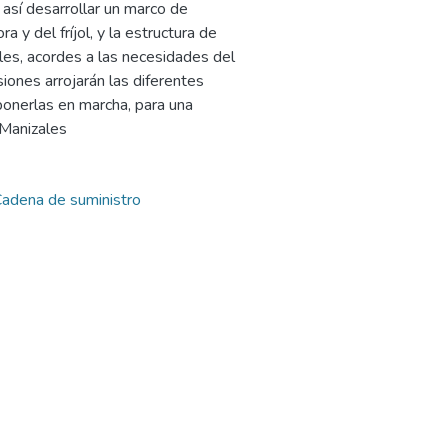
 así desarrollar un marco de
 y del fríjol, y la estructura de
les, acordes a las necesidades del
iones arrojarán las diferentes
ponerlas en marcha, para una
 Manizales
adena de suministro