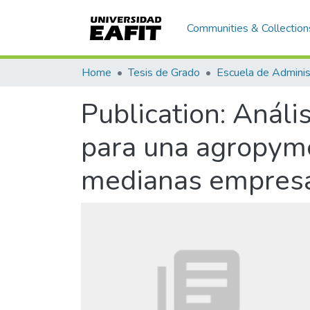
Communities & Collection
Home
Tesis de Grado
Escuela de Adminis
Publication:
Anális
para una agropyme
medianas empresa