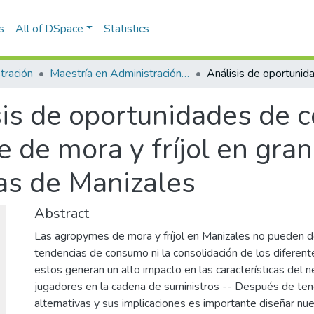
s
All of DSpace
Statistics
tración
Maestría en Administración - MBA (tesis)
is de oportunidades de c
 de mora y fríjol en gra
s de Manizales
Abstract
Las agropymes de mora y fríjol en Manizales no pueden d
tendencias de consumo ni la consolidación de los diferente
estos generan un alto impacto en las características del n
jugadores en la cadena de suministros -- Después de tene
alternativas y sus implicaciones es importante diseñar nu