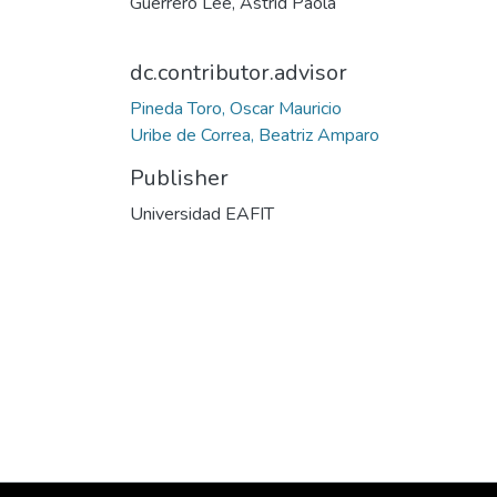
Guerrero Lee, Astrid Paola
dc.contributor.advisor
Pineda Toro, Oscar Mauricio
Uribe de Correa, Beatriz Amparo
Publisher
Universidad EAFIT