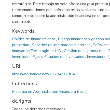
estratégica. Este trabajo no solo ofrece una guía práctica
telecomunicaciones que enfrentan retos similares, sino q
conocimiento sobre la administración financiera en entorn
crecimiento.
Keywords
Política de financiamiento
,
Riesgo financiero y gestión de
propiedad
,
Servicios de información e internet
,
Software
Innovación Tecnológica e I+D
,
Gestión de la producción
,
Inversiones Fijas y Estudios de Inventarios
,
Inversiones f
URI
https://hdl.handle.net/10784/37904
Collections
Maestría en Administración Financiera (tesis)
dc.rights
Todos los derechos reservados