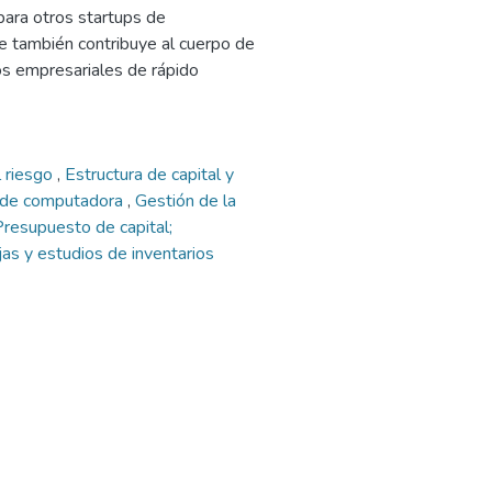
 para otros startups de
ue también contribuye al cuerpo de
os empresariales de rápido
l riesgo
,
Estructura de capital y
 de computadora
,
Gestión de la
Presupuesto de capital;
ijas y estudios de inventarios