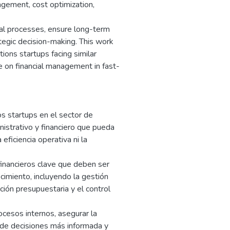
agement, cost optimization,
nal processes, ensure long-term
ategic decision-making. This work
ions startups facing similar
e on financial management in fast-
s startups en el sector de
nistrativo y financiero que pueda
eficiencia operativa ni la
financieros clave que deben ser
imiento, incluyendo la gestión
ación presupuestaria y el control
ocesos internos, asegurar la
a de decisiones más informada y