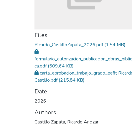
Files
Ricardo_CastilloZapata_2026.pdf
(1.54 MB)
formulario_autorizacion_publicacion_obras_bibli
ca.pdf
(509.64 KB)
carta_aprobacion_trabajo_grado_eafit Ricard
Castillo.pdf
(215.84 KB)
Date
2026
Authors
Castillo Zapata, Ricardo Ancizar