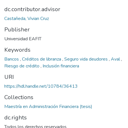
dc.contributor.advisor
Castañeda, Vivian Cruz
Publisher
Universidad EAFIT
Keywords
Bancos
,
Créditos de libranza
,
Seguro vida deudores
,
Aval
,
Riesgo de crédito
,
Inclusión financiera
URI
https://hdl.handle.net/10784/36413
Collections
Maestría en Administración Financiera (tesis)
dc.rights
Todos los derechos reservados