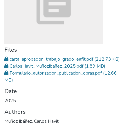
Files
carta_aprobacion_trabajo_grado_eafit.pdf
(212.73 KB)
CarlosHavit_MuñozIbañez_2025.pdf
(1.89 MB)
Formulario_autorizacion_publicacion_obras.pdf
(12.66
MB)
Date
2025
Authors
Muñoz Ibáñez, Carlos Havit