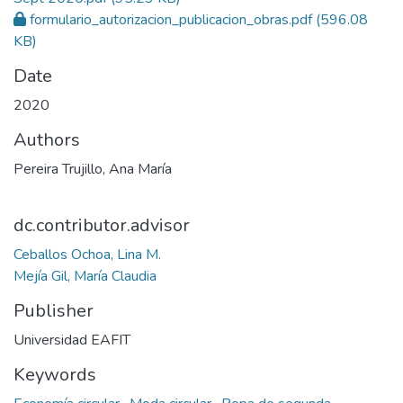
formulario_autorizacion_publicacion_obras.pdf
(596.08
KB)
Date
2020
Authors
Pereira Trujillo, Ana María
dc.contributor.advisor
Ceballos Ochoa, Lina M.
Mejía Gil, María Claudia
Publisher
Universidad EAFIT
Keywords