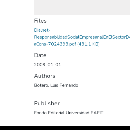
Files
Dialnet-
ResponsabilidadSocialEmpresarialEnElSectorD
aCons-7024393.pdf
(431.1 KB)
Date
2009-01-01
Authors
Botero, Luís Fernando
Publisher
Fondo Editorial Universidad EAFIT