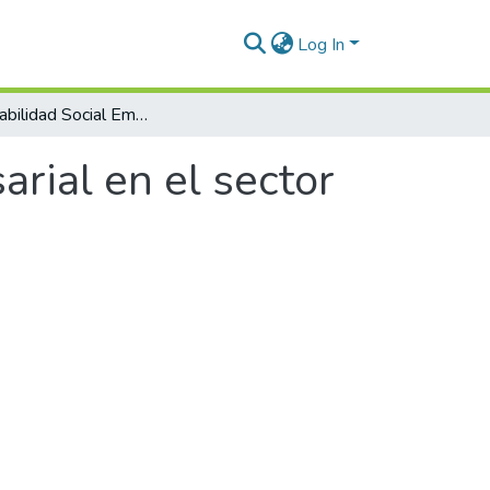
Log In
Responsabilidad Social Empresarial en el sector de la construcción
rial en el sector