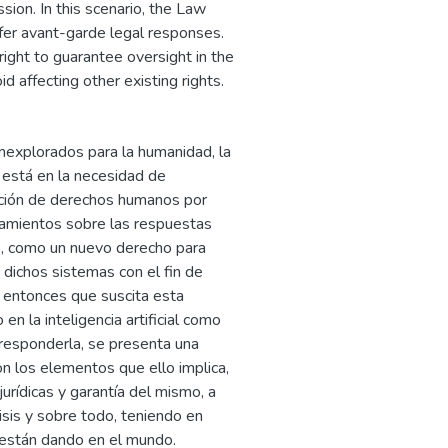
sion. In this scenario, the Law
fer avant-garde legal responses.
right to guarantee oversight in the
 affecting other existing rights.
 inexplorados para la humanidad, la
 está en la necesidad de
ación de derechos humanos por
ionamientos sobre las respuestas
no, como un nuevo derecho para
 dichos sistemas con el fin de
a entonces que suscita esta
n la inteligencia artificial como
responderla, se presenta una
n los elementos que ello implica,
urídicas y garantía del mismo, a
lisis y sobre todo, teniendo en
 están dando en el mundo.