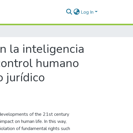
Log In
 la inteligencia
l control humano
jurídico
al developments of the 21st century
 impact on human life. In this way,
 violation of fundamental rights such