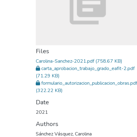
Files
Carolina-Sanchez-2021.pdf
(758.67 KB)
carta_aprobacion_trabajo_grado_eafit-2.pdf
(71.29 KB)
formulario_autorizacion_publicacion_obras.pd
(322.22 KB)
Date
2021
Authors
Sánchez Vásquez, Carolina