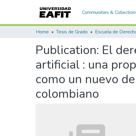
Communities & Collection
Home
Tesis de Grado
Escuela de Derech
Publication:
El der
artificial : una p
como un nuevo der
colombiano