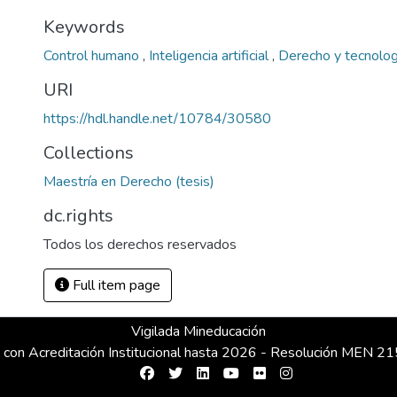
Keywords
Control humano
,
Inteligencia artificial
,
Derecho y tecnolog
URI
https://hdl.handle.net/10784/30580
Collections
Maestría en Derecho (tesis)
dc.rights
Todos los derechos reservados
Full item page
Vigilada Mineducación
 con Acreditación Institucional hasta 2026 - Resolución MEN 