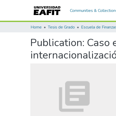
Communities & Collection
Home
Tesis de Grado
Publication:
Caso 
internacionalizac