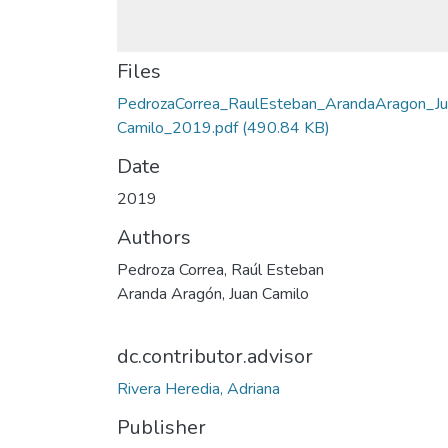
Files
PedrozaCorrea_RaulEsteban_ArandaAragon_Ju
Camilo_2019.pdf
(490.84 KB)
Date
2019
Authors
Pedroza Correa, Raúl Esteban
Aranda Aragón, Juan Camilo
dc.contributor.advisor
Rivera Heredia, Adriana
Publisher