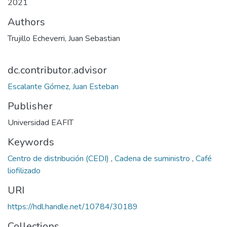
2021
Authors
Trujillo Echeverri, Juan Sebastian
dc.contributor.advisor
Escalante Gómez, Juan Esteban
Publisher
Universidad EAFIT
Keywords
Centro de distribución (CEDI)
,
Cadena de suministro
,
Café
liofilizado
URI
https://hdl.handle.net/10784/30189
Collections