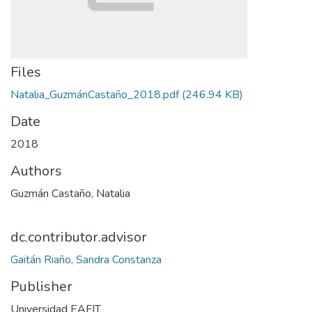
Files
Natalia_GuzmánCastaño_2018.pdf
(246.94 KB)
Date
2018
Authors
Guzmán Castaño, Natalia
dc.contributor.advisor
Gaitán Riaño, Sandra Constanza
Publisher
Universidad EAFIT