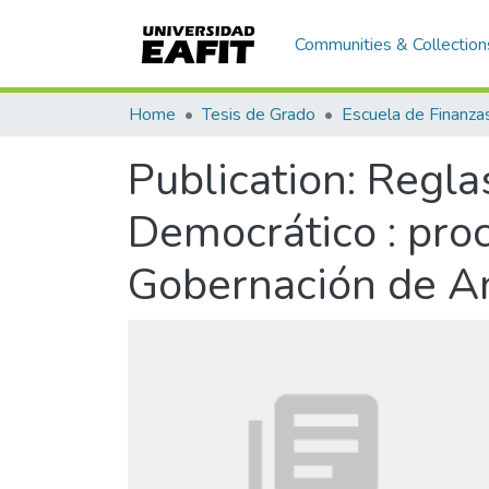
Communities & Collection
Home
Tesis de Grado
Publication:
Reglas
Democrático : proc
Gobernación de An