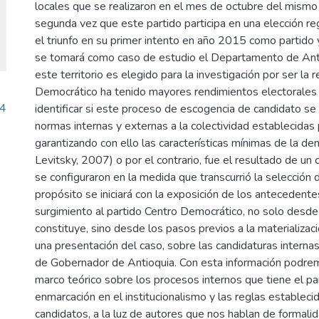
locales que se realizaron en el mes de octubre del mismo 
segunda vez que este partido participa en una elección re
el triunfo en su primer intento en año 2015 como partido 
se tomará como caso de estudio el Departamento de Anti
este territorio es elegido para la investigación por ser la
Democrático ha tenido mayores rendimientos electorales 
.4
identificar si este proceso de escogencia de candidato se
normas internas y externas a la colectividad establecidas 
garantizando con ello las características mínimas de la de
Levitsky, 2007) o por el contrario, fue el resultado de un
se configuraron en la medida que transcurrió la selección 
propósito se iniciará con la exposición de los antecedent
surgimiento al partido Centro Democrático, no solo desd
constituye, sino desde los pasos previos a la materializac
una presentación del caso, sobre las candidaturas internas 
de Gobernador de Antioquia. Con esta información podrem
marco teórico sobre los procesos internos que tiene el par
enmarcación en el institucionalismo y las reglas establecid
candidatos, a la luz de autores que nos hablan de formali