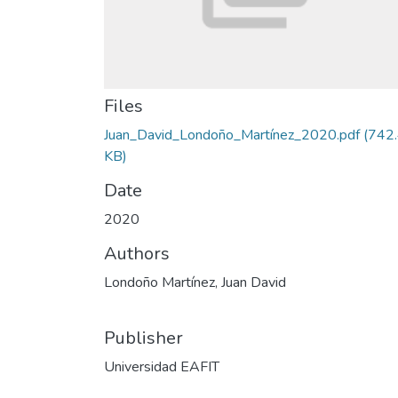
Files
Juan_David_Londoño_Martínez_2020.pdf
(742
KB)
Date
2020
Authors
Londoño Martínez, Juan David
Publisher
Universidad EAFIT