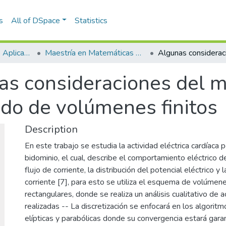
s
All of DSpace
Statistics
Escuela de Ciencias Aplicadas e Ingeniería
Maestría en Matemáticas Aplicadas (tesis)
as consideraciones del 
do de volúmenes finitos
Description
En este trabajo se estudia la actividad eléctrica cardíaca
bidominio, el cual, describe el comportamiento eléctrico de
flujo de corriente, la distribución del potencial eléctrico y
corriente [7], para esto se utiliza el esquema de volúmene
rectangulares, donde se realiza un análisis cualitativo de 
realizadas -- La discretización se enfocará en los algorit
elípticas y parabólicas donde su convergencia estará garant