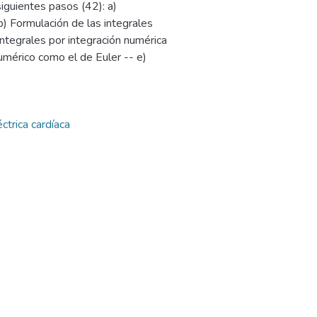
iguientes pasos (42): a)
) Formulación de las integrales
ntegrales por integración numérica
umérico como el de Euler -- e)
ctrica cardíaca