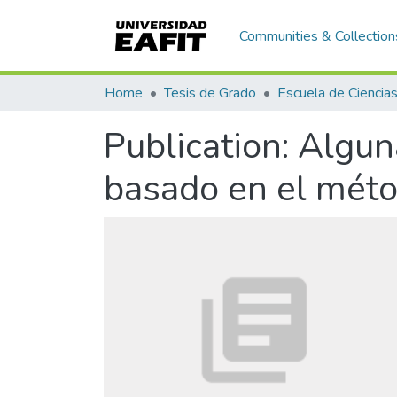
Communities & Collection
Home
Tesis de Grado
Publication:
Algun
basado en el méto