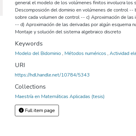
general el modelo de los volúmenes finitos involucra los s
Descomposición del dominio en volúmenes de control -- b
sobre cada volumen de control -- c) Aproximación de las i
-- d) Aproximación de las derivadas por algún esquema n
Montaje y solución del sistema algebraico discreto
Keywords
Modelo del Bidominio
,
Métodos numéricos
,
Actividad elé
URI
https://hdl.handle.net/10784/5343
Collections
Maestría en Matemáticas Aplicadas (tesis)
Full item page