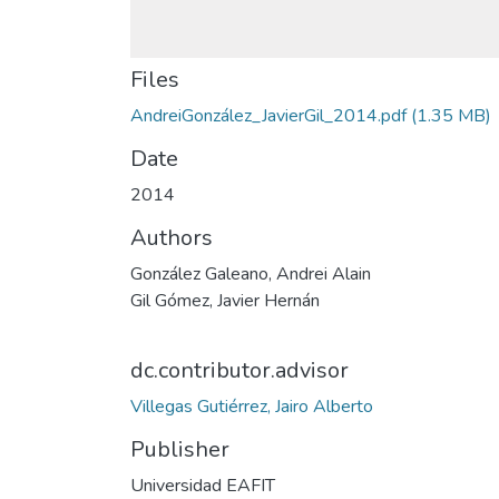
Files
AndreiGonzález_JavierGil_2014.pdf
(1.35 MB)
Date
2014
Authors
González Galeano, Andrei Alain
Gil Gómez, Javier Hernán
dc.contributor.advisor
Villegas Gutiérrez, Jairo Alberto
Publisher
Universidad EAFIT