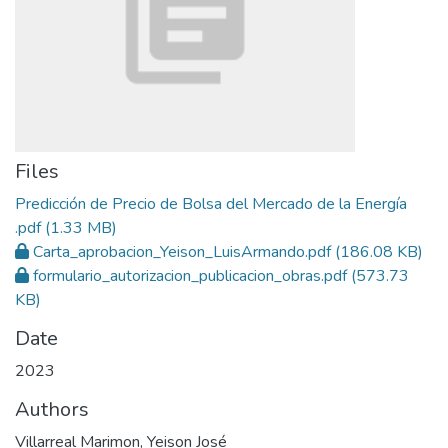
Files
Predicción de Precio de Bolsa del Mercado de la Energía
.pdf
(1.33 MB)
Carta_aprobacion_Yeison_LuisArmando.pdf
(186.08 KB)
formulario_autorizacion_publicacion_obras.pdf
(573.73
KB)
Date
2023
Authors
Villarreal Marimon, Yeison José