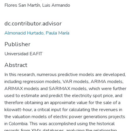
Flores San Martín, Luis Armando
dc.contributor.advisor
Almonacid Hurtado, Paula María
Publisher
Universidad EAFIT
Abstract
In this research, numerous predictive models are developed,
including regression models, VAR models, ARIMA models,
ARIMAX models and SARIMAX models, which were further
used to estimate and predict the electricity spot price, and
therefore obtaining an approximate value for the sale of a
kilowatt-hour, a critical input for calculating the revenues in
the valuation models of electric power generations projects
in Colombia. This was accomplished using the historical
records from XM’s databases, analyzing the relationship