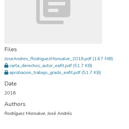
Files
JoseAndres_RodriguezMonsalve_2018.pdf
(1.67 MB)
carta_derechos_autor_eafit.pdf
(51.7 KB)
aprobacion_trabajo_grado_eafit.pdf
(51.7 KB)
Date
2018
Authors
Rodríguez Monsalve, José Andrés