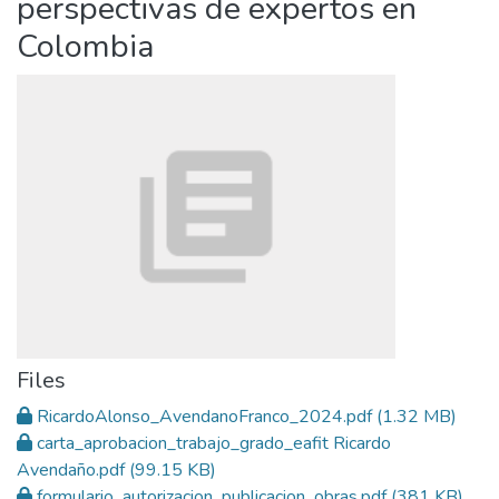
perspectivas de expertos en
Colombia
Files
RicardoAlonso_AvendanoFranco_2024.pdf
(1.32 MB)
carta_aprobacion_trabajo_grado_eafit Ricardo
Avendaño.pdf
(99.15 KB)
formulario_autorizacion_publicacion_obras.pdf
(381 KB)