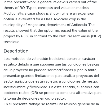
In the present work, a general review is carried out of the
theory of RO: Types, concepts and valuation models.
Additionally, a case study is shown where an expansion
option is evaluated for a Hass Avocado crop in the
municipality of Angostura, department of Antioquia. The
results showed that the option increased the value of the
project by 63% in contrast to the Net Present Value (NPV)
technique.
Description
Los métodos de valoración tradicional tienen un carácter
estático debido a que suponen que las condiciones básicas
de un proyecto no pueden ser modificadas y, por lo tanto,
presentan grandes limitaciones para analizar proyectos del
sector agrícola que están sujetos a condiciones de riesgo,
incertidumbre y flexibilidad. En este sentido, el análisis con
opciones reales (OR) se presenta como una alternativa para
la toma de decisiones en dicho sector.
En el presente trabajo se realiza una revisión general de la