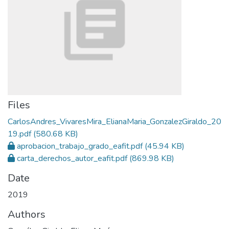
Files
CarlosAndres_VivaresMira_ElianaMaria_GonzalezGiraldo_20
19.pdf
(580.68 KB)
aprobacion_trabajo_grado_eafit.pdf
(45.94 KB)
carta_derechos_autor_eafit.pdf
(869.98 KB)
Date
2019
Authors