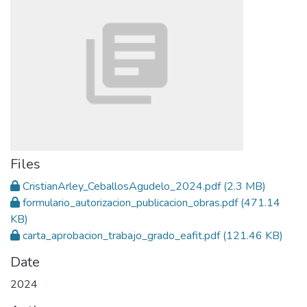
Files
CristianArley_CeballosAgudelo_2024.pdf
(2.3 MB)
formulario_autorizacion_publicacion_obras.pdf
(471.14
KB)
carta_aprobacion_trabajo_grado_eafit.pdf
(121.46 KB)
Date
2024