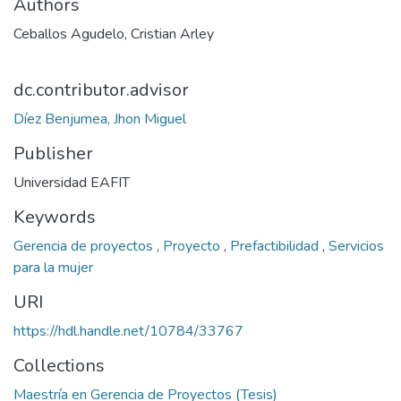
Authors
Ceballos Agudelo, Cristian Arley
dc.contributor.advisor
Díez Benjumea, Jhon Miguel
Publisher
Universidad EAFIT
Keywords
Gerencia de proyectos
,
Proyecto
,
Prefactibilidad
,
Servicios
para la mujer
URI
https://hdl.handle.net/10784/33767
Collections
Maestría en Gerencia de Proyectos (Tesis)