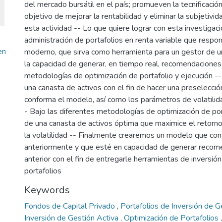
del mercado bursátil en el país; promueven la tecnificación
objetivo de mejorar la rentabilidad y eliminar la subjetiv
esta actividad -- Lo que quiere lograr con esta investigac
administración de portafolios en renta variable que resp
en
moderno, que sirva como herramienta para un gestor de u
la capacidad de generar, en tiempo real, recomendaciones 
metodologías de optimización de portafolio y ejecución -- S
una canasta de activos con el fin de hacer una preselecció
conforma el modelo, así como los parámetros de volatilida
- Bajo las diferentes metodologías de optimización de po
de una canasta de activos óptima que maximice el retorno 
la volatilidad -- Finalmente crearemos un modelo que conj
anteriormente y que esté en capacidad de generar recom
anterior con el fin de entregarle herramientas de inversión
portafolios
Keywords
Fondos de Capital Privado
,
Portafolios de Inversión de 
Inversión de Gestión Activa
,
Optimización de Portafolios