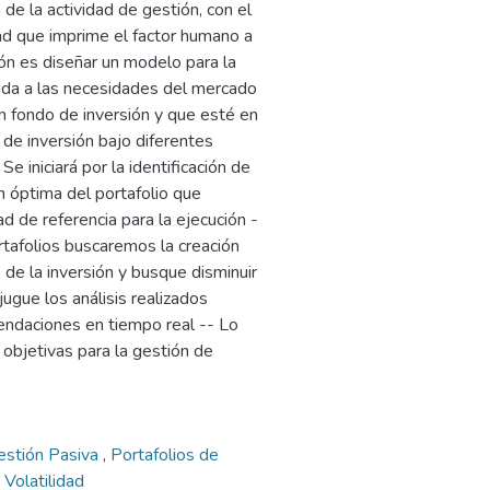
 de la actividad de gestión, con el
idad que imprime el factor humano a
ión es diseñar un modelo para la
onda a las necesidades del mercado
n fondo de inversión y que esté en
de inversión bajo diferentes
e iniciará por la identificación de
n óptima del portafolio que
d de referencia para la ejecución -
rtafolios buscaremos la creación
de la inversión y busque disminuir
ugue los análisis realizados
endaciones en tiempo real -- Lo
 objetivas para la gestión de
Gestión Pasiva
,
Portafolios de
,
Volatilidad