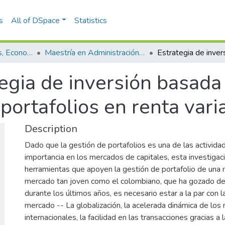
s
All of DSpace
Statistics
Escuela de Finanzas, Economía y Gobierno
Maestría en Administración Financiera (tesis)
tegia de inversión basad
 portafolios en renta vari
Description
Dado que la gestión de portafolios es una de las activida
importancia en los mercados de capitales, esta investigac
herramientas que apoyen la gestión de portafolio de una 
mercado tan joven como el colombiano, que ha gozado de
durante los últimos años, es necesario estar a la par con 
mercado -- La globalización, la acelerada dinámica de los
internacionales, la facilidad en las transacciones gracias a