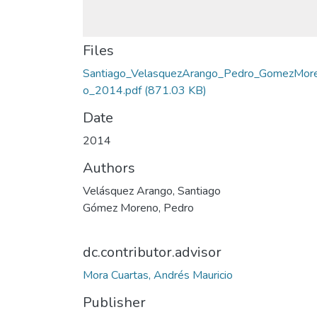
Files
Santiago_VelasquezArango_Pedro_GomezMor
o_2014.pdf
(871.03 KB)
Date
2014
Authors
Velásquez Arango, Santiago
Gómez Moreno, Pedro
dc.contributor.advisor
Mora Cuartas, Andrés Mauricio
Publisher