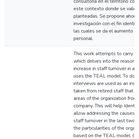
consultoría en el territorio co
este contexto donde se valida
planteadas. Se propone ahonda
investigación con el fin identif
las cuales se da el aumento de
personal.
This work attempts to carry ou
which delves into the reasons
increase in staff turnover in a
uses the TEAL model. To do s
interviews are used as an inst
taken from retired staff that c
areas of the organization from
company. This will help Identif
allow addressing the causes of
staff turnover in the last two 
the particularities of the organi
based on the TEAL model. Cur