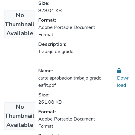
Size:
929.04 KB
No
Format:
Thumbnail
Adobe Portable Document
Available
Format
Description:
Trabajo de grado
Name:
carta aprobacion trabajo grado
Down
eafit.pdf
load
Size:
261.08 KB
No
Format:
Thumbnail
Adobe Portable Document
Available
Format