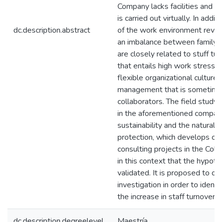
Company lacks facilities and it
is carried out virtually. In addit
dc.description.abstract
of the work environment revea
an imbalance between family a
are closely related to stuff tu
that entails high work stress l
flexible organizational culture
management that is sometimes
collaborators. The field study w
in the aforementioned compan
sustainability and the natural
protection, which develops c
consulting projects in the Colom
in this context that the hypot
validated. It is proposed to d
investigation in order to identi
the increase in staff turnover.
dc.description.degreelevel
Maestría