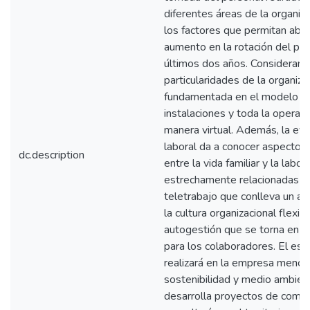
diferentes áreas de la organiza
los factores que permitan abor
aumento en la rotación del per
últimos dos años. Considerand
particularidades de la organizac
fundamentada en el modelo te
instalaciones y toda la operaci
manera virtual. Además, la eva
laboral da a conocer aspecto
dc.description
entre la vida familiar y la labor
estrechamente relacionadas con
teletrabajo que conlleva un alt
la cultura organizacional flexib
autogestión que se torna en o
para los colaboradores. El es
realizará en la empresa menci
sostenibilidad y medio ambient
desarrolla proyectos de comp