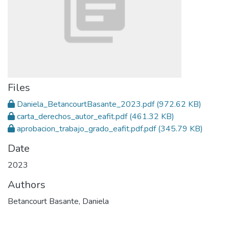
Files
Daniela_BetancourtBasante_2023.pdf
(972.62 KB)
carta_derechos_autor_eafit.pdf
(461.32 KB)
aprobacion_trabajo_grado_eafit.pdf.pdf
(345.79 KB)
Date
2023
Authors
Betancourt Basante, Daniela