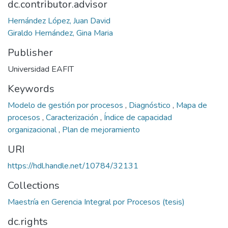
dc.contributor.advisor
Hernández López, Juan David
Giraldo Hernández, Gina Maria
Publisher
Universidad EAFIT
Keywords
Modelo de gestión por procesos
,
Diagnóstico
,
Mapa de
procesos
,
Caracterización
,
Índice de capacidad
organizacional
,
Plan de mejoramiento
URI
https://hdl.handle.net/10784/32131
Collections
Maestría en Gerencia Integral por Procesos (tesis)
dc.rights