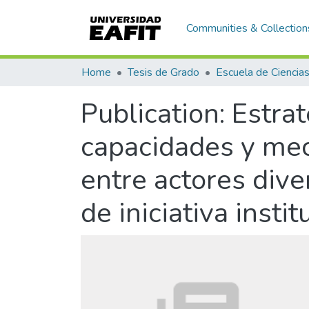
Communities & Collection
Home
Tesis de Grado
Publication:
Estrat
capacidades y mec
entre actores dive
de iniciativa insti