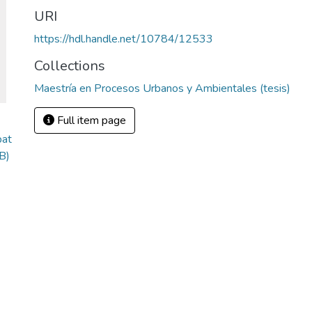
URI
https://hdl.handle.net/10784/12533
Collections
Maestría en Procesos Urbanos y Ambientales (tesis)
Full item page
pat
B)