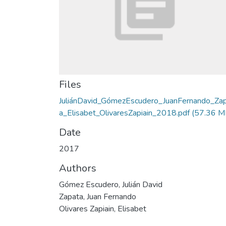
Files
JuliánDavid_GómezEscudero_JuanFernando_Za
a_Elisabet_OlivaresZapiain_2018.pdf
(57.36 M
Date
2017
Authors
Gómez Escudero, Julián David
Zapata, Juan Fernando
Olivares Zapiain, Elisabet