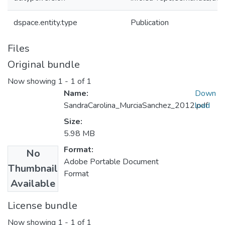
dspace.entity.type
Publication
Files
Original bundle
Now showing
1 - 1 of 1
Name:
Down
SandraCarolina_MurciaSanchez_2012.pdf
load
Size:
5.98 MB
Format:
No
Adobe Portable Document
Thumbnail
Format
Available
License bundle
Now showing
1 - 1 of 1