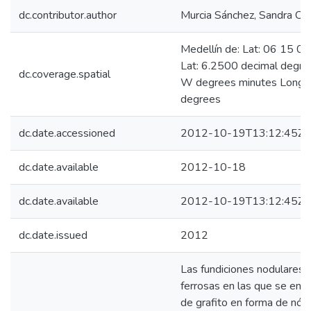
dc.contributor.author
Murcia Sánchez, Sandra Car
Medellín de: Lat: 06 15 0
Lat: 6.2500 decimal degr
dc.coverage.spatial
W degrees minutes Long: 
degrees
dc.date.accessioned
2012-10-19T13:12:45Z
dc.date.available
2012-10-18
dc.date.available
2012-10-19T13:12:45Z
dc.date.issued
2012
Las fundiciones nodulares 
ferrosas en las que se encu
de grafito en forma de nód