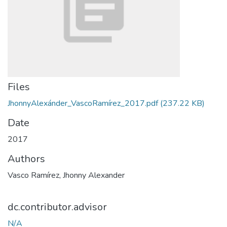
Files
JhonnyAlexánder_VascoRamírez_2017.pdf
(237.22 KB)
Date
2017
Authors
Vasco Ramírez, Jhonny Alexander
dc.contributor.advisor
N/A