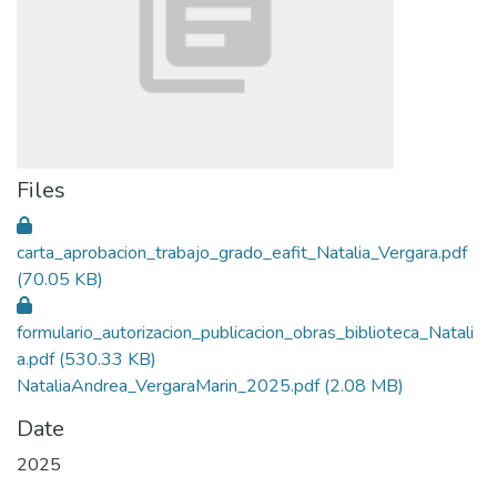
Files
carta_aprobacion_trabajo_grado_eafit_Natalia_Vergara.pdf
(70.05 KB)
formulario_autorizacion_publicacion_obras_biblioteca_Natali
a.pdf
(530.33 KB)
NataliaAndrea_VergaraMarin_2025.pdf
(2.08 MB)
Date
2025