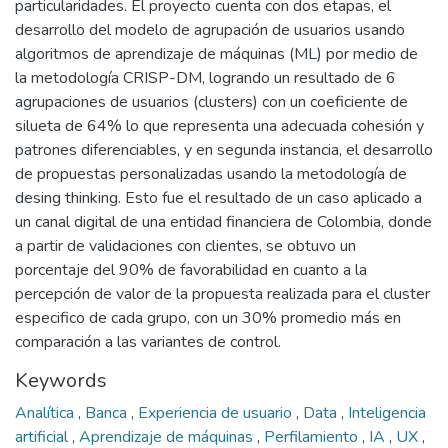
particularidades. El proyecto cuenta con dos etapas, el
desarrollo del modelo de agrupación de usuarios usando
algoritmos de aprendizaje de máquinas (ML) por medio de
la metodología CRISP-DM, logrando un resultado de 6
agrupaciones de usuarios (clusters) con un coeficiente de
silueta de 64% lo que representa una adecuada cohesión y
patrones diferenciables, y en segunda instancia, el desarrollo
de propuestas personalizadas usando la metodología de
desing thinking. Esto fue el resultado de un caso aplicado a
un canal digital de una entidad financiera de Colombia, donde
a partir de validaciones con clientes, se obtuvo un
porcentaje del 90% de favorabilidad en cuanto a la
percepción de valor de la propuesta realizada para el cluster
especifico de cada grupo, con un 30% promedio más en
comparación a las variantes de control.
Keywords
Analítica
,
Banca
,
Experiencia de usuario
,
Data
,
Inteligencia
artificial
,
Aprendizaje de máquinas
,
Perfilamiento
,
IA
,
UX
,