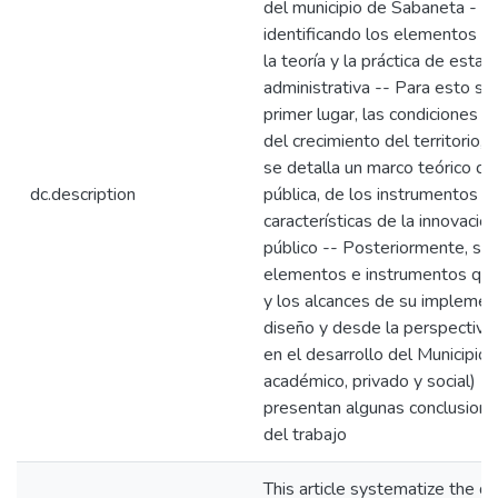
del municipio de Sabaneta - An
identificando los elementos 
la teoría y la práctica de esta 
administrativa -- Para esto se
primer lugar, las condiciones y
del crecimiento del territorio,
se detalla un marco teórico de
dc.description
pública, de los instrumentos d
características de la innovació
público -- Posteriormente, se 
elementos e instrumentos qu
y los alcances de su implemen
diseño y desde la perspectiva
en el desarrollo del Municipio 
académico, privado y social) --
presentan algunas conclusione
del trabajo
This article systematize the d