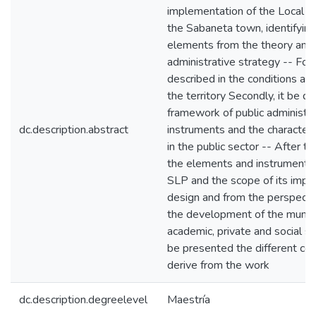
implementation of the Local P
the Sabaneta town, identifying
elements from the theory and p
administrative strategy -- For t
described in the conditions and 
the territory Secondly, it be de
framework of public administr
dc.description.abstract
instruments and the characteris
in the public sector -- After th
the elements and instruments
SLP and the scope of its impl
design and from the perspectiv
the development of the municip
academic, private and social sect
be presented the different con
derive from the work
dc.description.degreelevel
Maestría