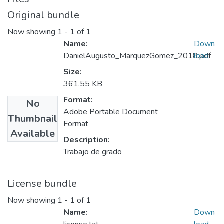
Original bundle
Now showing
1 - 1 of 1
Name:
Down
DanielAugusto_MarquezGomez_2018.pdf
load
Size:
361.55 KB
Format:
No
Adobe Portable Document
Thumbnail
Format
Available
Description:
Trabajo de grado
License bundle
Now showing
1 - 1 of 1
Name:
Down