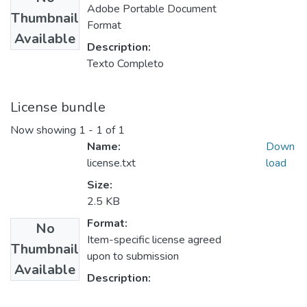
Adobe Portable Document
Thumbnail
Format
Available
Description:
Texto Completo
License bundle
Now showing
1 - 1 of 1
Name:
Down
license.txt
load
Size:
2.5 KB
Format:
No
Item-specific license agreed
Thumbnail
upon to submission
Available
Description: