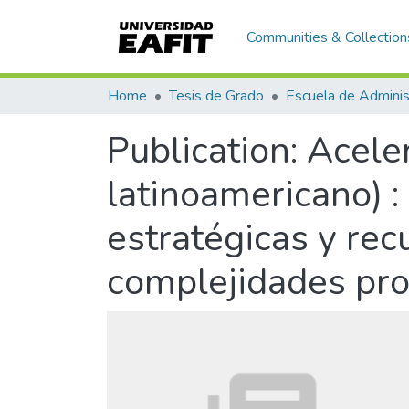
Communities & Collection
Home
Tesis de Grado
Escuela de Adminis
Publication:
Aceler
latinoamericano) :
estratégicas y rec
complejidades pro