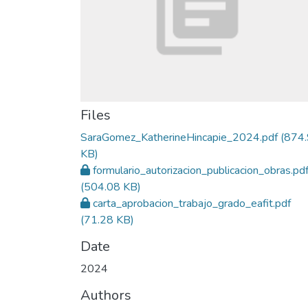
Files
SaraGomez_KatherineHincapie_2024.pdf
(874
KB)
formulario_autorizacion_publicacion_obras.pd
(504.08 KB)
carta_aprobacion_trabajo_grado_eafit.pdf
(71.28 KB)
Date
2024
Authors