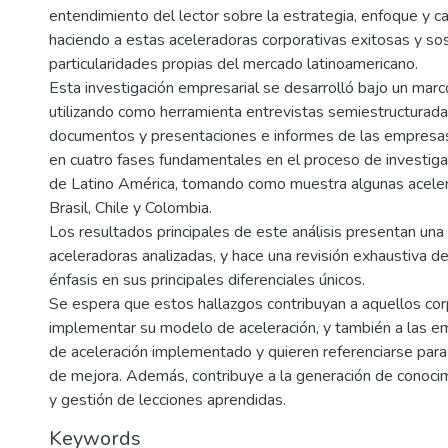
entendimiento del lector sobre la estrategia, enfoque y 
haciendo a estas aceleradoras corporativas exitosas y so
particularidades propias del mercado latinoamericano.
Esta investigación empresarial se desarrolló bajo un marco
utilizando como herramienta entrevistas semiestructurad
documentos y presentaciones e informes de las empresas a
en cuatro fases fundamentales en el proceso de investigac
de Latino América, tomando como muestra algunas aceler
Brasil, Chile y Colombia.
Los resultados principales de este análisis presentan una 
aceleradoras analizadas, y hace una revisión exhaustiva d
énfasis en sus principales diferenciales únicos.
Se espera que estos hallazgos contribuyan a aquellos cor
implementar su modelo de aceleración, y también a las 
de aceleración implementado y quieren referenciarse para
de mejora. Además, contribuye a la generación de conocim
y gestión de lecciones aprendidas.
Keywords