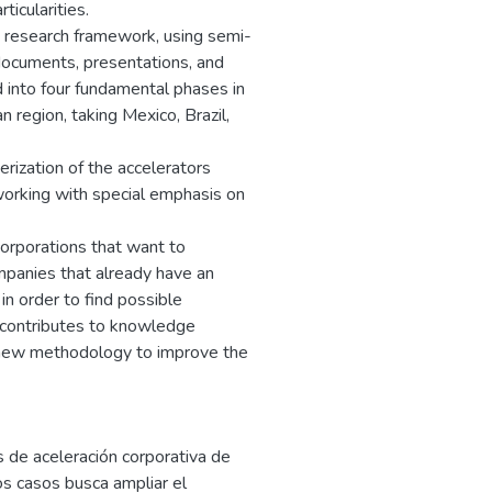
icularities.
e research framework, using semi-
documents, presentations, and
 into four fundamental phases in
 region, taking Mexico, Brazil,
erization of the accelerators
working with special emphasis on
corporations that want to
mpanies that already have an
n order to find possible
t contributes to knowledge
a new methodology to improve the
s de aceleración corporativa de
s casos busca ampliar el