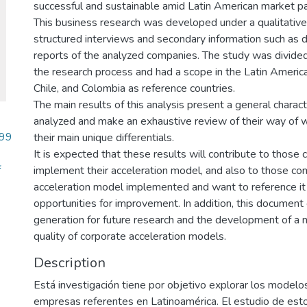
successful and sustainable amid Latin American market part
This business research was developed under a qualitativ
structured interviews and secondary information such as 
reports of the analyzed companies. The study was divided
the research process and had a scope in the Latin American
Chile, and Colombia as reference countries.
The main results of this analysis present a general charact
analyzed and make an exhaustive review of their way of 
.99
their main unique differentials.
It is expected that these results will contribute to those 
f
implement their acceleration model, and also to those co
acceleration model implemented and want to reference it i
opportunities for improvement. In addition, this documen
generation for future research and the development of 
quality of corporate acceleration models.
Description
Está investigación tiene por objetivo explorar los modelo
empresas referentes en Latinoamérica. El estudio de esto