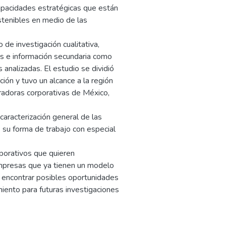
capacidades estratégicas que están
stenibles en medio de las
 de investigación cualitativa,
as e información secundaria como
nalizadas. El estudio se dividió
ión y tuvo un alcance a la región
adoras corporativas de México,
caracterización general de las
e su forma de trabajo con especial
porativos que quieren
empresas que ya tienen un modelo
 encontrar posibles oportunidades
iento para futuras investigaciones