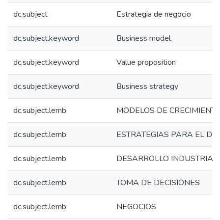
dc.subject
Estrategia de negocio
dc.subject.keyword
Business model
dc.subject.keyword
Value proposition
dc.subject.keyword
Business strategy
dc.subject.lemb
MODELOS DE CRECIMIENTO
dc.subject.lemb
ESTRATEGIAS PARA EL D
dc.subject.lemb
DESARROLLO INDUSTRIAL
dc.subject.lemb
TOMA DE DECISIONES
dc.subject.lemb
NEGOCIOS