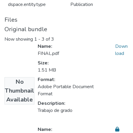
dspace.entity.type
Publication
Files
Original bundle
Now showing
1 - 3 of 3
Name:
Down
FINAL.pdf
load
Size:
1.51 MB
Format:
No
Adobe Portable Document
Thumbnail
Format
Available
Description:
Trabajo de grado
Name: