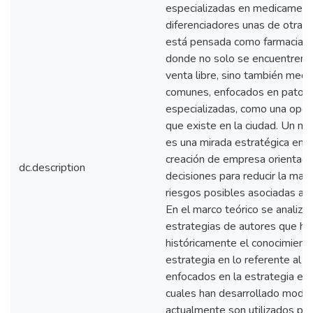
especializadas en medicamento
diferenciadores unas de otras
está pensada como farmacia e
donde no solo se encuentren
venta libre, sino también med
comunes, enfocados en patolo
especializadas, como una opor
que existe en la ciudad. Un m
es una mirada estratégica en 
creación de empresa orientada
dc.description
decisiones para reducir la may
riesgos posibles asociadas al
En el marco teórico se analiza
estrategias de autores que h
históricamente el conocimiento 
estrategia en lo referente al t
enfocados en la estrategia emp
cuales han desarrollado model
actualmente son utilizados po