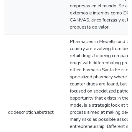
empresas en el mundo. Se anal
externos e internos como DO
CANVAS, cinco fuerzas y el lie
propuesta de valor.
Pharmacies in Medellin and th
country are evolving from bei
retail drugs to being companies
drugs with differentiating prof
other. Farmacia Santa Fe is de
specialized pharmacy where no
counter drugs are found, but al
focused on specialized pathol
opportunity that exists in the 
model is a strategic look at th
dc.description.abstract
process aimed at making decis
many risks as possible associ
entrepreneurship. Different st