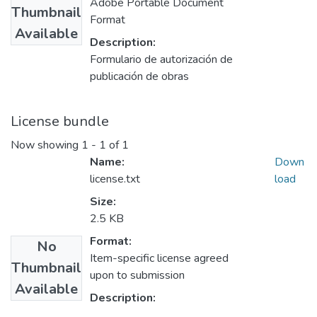
Adobe Portable Document
Thumbnail
Format
Available
Description:
Formulario de autorización de
publicación de obras
License bundle
Now showing
1 - 1 of 1
Name:
Down
license.txt
load
Size:
2.5 KB
Format:
No
Item-specific license agreed
Thumbnail
upon to submission
Available
Description: