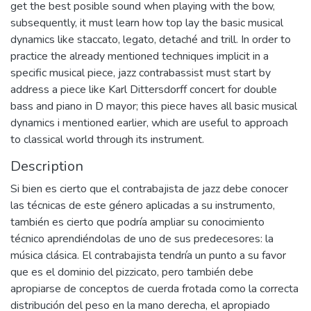
get the best posible sound when playing with the bow,
subsequently, it must learn how top lay the basic musical
dynamics like staccato, legato, detaché and trill. In order to
practice the already mentioned techniques implicit in a
specific musical piece, jazz contrabassist must start by
address a piece like Karl Dittersdorff concert for double
bass and piano in D mayor; this piece haves all basic musical
dynamics i mentioned earlier, which are useful to approach
to classical world through its instrument.
Description
Si bien es cierto que el contrabajista de jazz debe conocer
las técnicas de este género aplicadas a su instrumento,
también es cierto que podría ampliar su conocimiento
técnico aprendiéndolas de uno de sus predecesores: la
música clásica. El contrabajista tendría un punto a su favor
que es el dominio del pizzicato, pero también debe
apropiarse de conceptos de cuerda frotada como la correcta
distribución del peso en la mano derecha, el apropiado