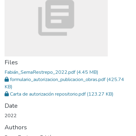
Files
Fabián_SernaRestrepo_2022.pdf
(4.45 MB)
formulario_autorizacion_publicacion_obras.pdf
(425.74
KB)
Carta de autorización repositorio.pdf
(123.27 KB)
Date
2022
Authors