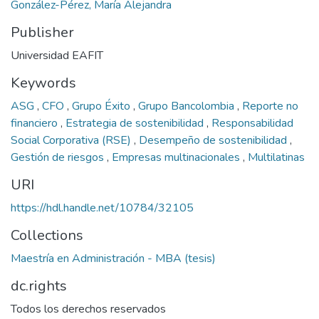
González-Pérez, María Alejandra
Publisher
Universidad EAFIT
Keywords
ASG
,
CFO
,
Grupo Éxito
,
Grupo Bancolombia
,
Reporte no
financiero
,
Estrategia de sostenibilidad
,
Responsabilidad
Social Corporativa (RSE)
,
Desempeño de sostenibilidad
,
Gestión de riesgos
,
Empresas multinacionales
,
Multilatinas
URI
https://hdl.handle.net/10784/32105
Collections
Maestría en Administración - MBA (tesis)
dc.rights
Todos los derechos reservados