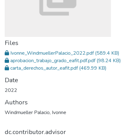
Files
Ivonne_WindmuellerPalacio_2022.pdf
(589.4 KB)
aprobacion_trabajo_grado_eafit.pdf.pdf
(98.24 KB)
carta_derechos_autor_eafit.pdf
(469.99 KB)
Date
2022
Authors
Windmueller Palacio, Ivonne
dc.contributor.advisor