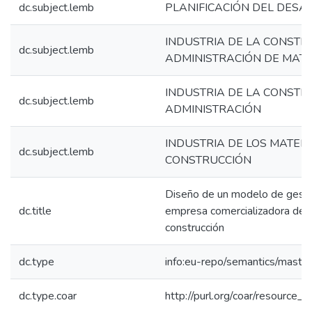
dc.subject.lemb
PLANIFICACIÓN DEL DESA
INDUSTRIA DE LA CONSTR
dc.subject.lemb
ADMINISTRACIÓN DE MATE
INDUSTRIA DE LA CONSTR
dc.subject.lemb
ADMINISTRACIÓN
INDUSTRIA DE LOS MATER
dc.subject.lemb
CONSTRUCCIÓN
Diseño de un modelo de gesti
dc.title
empresa comercializadora de 
construcción
dc.type
info:eu-repo/semantics/maste
dc.type.coar
http://purl.org/coar/resource_