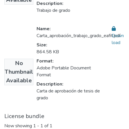
Description:
Trabajo de grado
Name:
Carta_aprobación_trabajo_grado_eafit.pdf
Down
load
Size:
864.58 KB
Format:
No
Adobe Portable Document
Thumbnail
Format
Available
Description:
Carta de aprobación de tesis de
grado
License bundle
Now showing
1 - 1 of 1