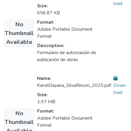
load
Size:
656.87 KB
Format:
No
Adobe Portable Document
Thumbnail
Format
Available
Description:
Formulario de autorización de
publicación de obras
Name:
KarollDayana_SilvaRincon_2025.pdf
Down
load
Size:
1.97 MB
Format:
No
Adobe Portable Document
Thumbnail
Format
Available