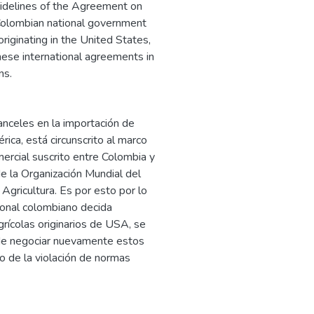
guidelines of the Agreement on
e Colombian national government
originating in the United States,
hese international agreements in
ns.
anceles en la importación de
ica, está circunscrito al marco
rcial suscrito entre Colombia y
e la Organización Mundial del
Agricultura. Es por esto por lo
cional colombiano decida
grícolas originarios de USA, se
 de negociar nuevamente estos
o de la violación de normas