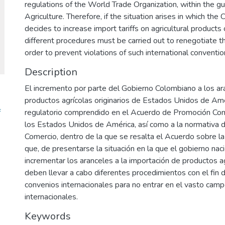
regulations of the World Trade Organization, within the 
Agriculture. Therefore, if the situation arises in which th
decides to increase import tariffs on agricultural products 
different procedures must be carried out to renegotiate t
order to prevent violations of such international conventio
Description
El incremento por parte del Gobierno Colombiano a los ar
productos agrícolas originarios de Estados Unidos de Amér
f
regulatorio comprendido en el Acuerdo de Promoción Come
los Estados Unidos de América, así como a la normativa d
Comercio, dentro de la que se resalta el Acuerdo sobre la 
que, de presentarse la situación en la que el gobierno na
incrementar los aranceles a la importación de productos a
deben llevar a cabo diferentes procedimientos con el fin
convenios internacionales para no entrar en el vasto camp
internacionales.
Keywords