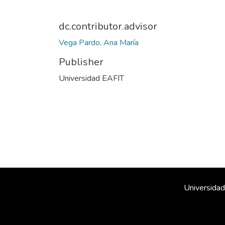
dc.contributor.advisor
Vega Pardo, Ana María
Publisher
Universidad EAFIT
Universidad