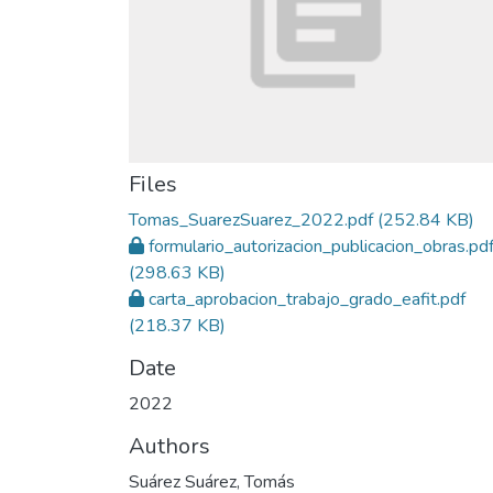
Files
Tomas_SuarezSuarez_2022.pdf
(252.84 KB)
formulario_autorizacion_publicacion_obras.pd
(298.63 KB)
carta_aprobacion_trabajo_grado_eafit.pdf
(218.37 KB)
Date
2022
Authors
Suárez Suárez, Tomás