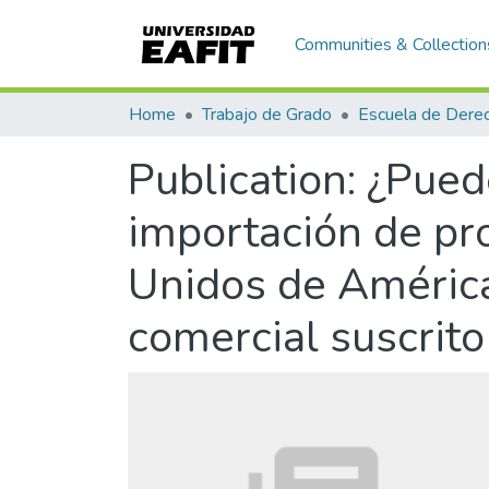
Communities & Collection
Home
Trabajo de Grado
Escuela de Dere
Publication:
¿Pued
importación de pro
Unidos de América
comercial suscrito