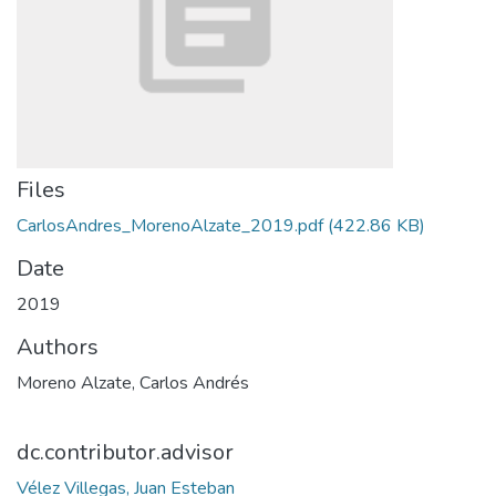
Files
CarlosAndres_MorenoAlzate_2019.pdf
(422.86 KB)
Date
2019
Authors
Moreno Alzate, Carlos Andrés
dc.contributor.advisor
Vélez Villegas, Juan Esteban