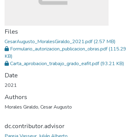
Files
CesarAugusto_MoralesGiraldo_2021.pdf
(2.57 MB)
Formulario_autorizacion_publicacion_obras.pdf
(115.29
KB)
Carta_aprobacion_trabajo_grado_eafit.pdf
(93.21 KB)
Date
2021
Authors
Morales Giraldo, Cesar Augusto
dc.contributor.advisor
Pareja Vasseur, Julián Alberto