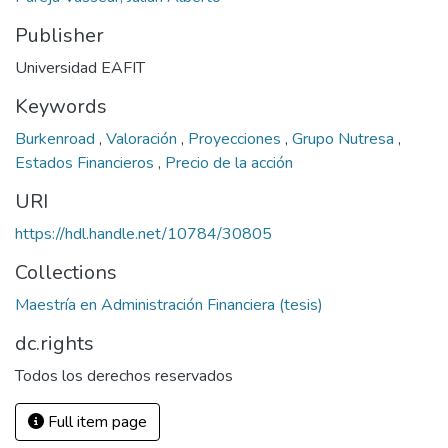
Publisher
Universidad EAFIT
Keywords
Burkenroad
,
Valoración
,
Proyecciones
,
Grupo Nutresa
,
Estados Financieros
,
Precio de la acción
URI
https://hdl.handle.net/10784/30805
Collections
Maestría en Administración Financiera (tesis)
dc.rights
Todos los derechos reservados
Full item page