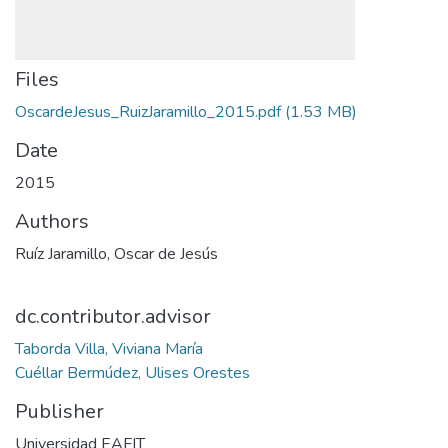
Files
OscardeJesus_RuizJaramillo_2015.pdf
(1.53 MB)
Date
2015
Authors
Ruíz Jaramillo, Oscar de Jesús
dc.contributor.advisor
Taborda Villa, Viviana María
Cuéllar Bermúdez, Ulises Orestes
Publisher
Universidad EAFIT