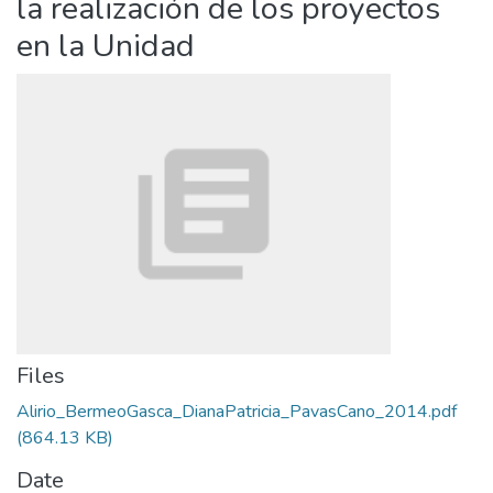
la realización de los proyectos
en la Unidad
Files
Alirio_BermeoGasca_DianaPatricia_PavasCano_2014.pdf
(864.13 KB)
Date