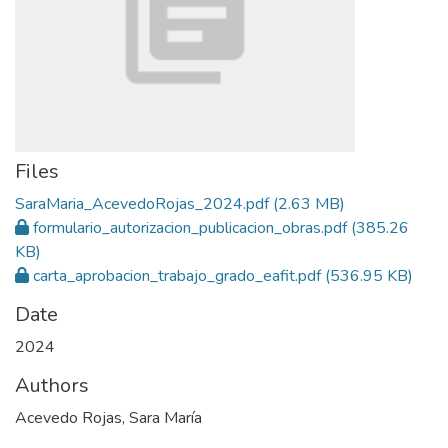
Files
SaraMaria_AcevedoRojas_2024.pdf
(2.63 MB)
formulario_autorizacion_publicacion_obras.pdf
(385.26
KB)
carta_aprobacion_trabajo_grado_eafit.pdf
(536.95 KB)
Date
2024
Authors
Acevedo Rojas, Sara María