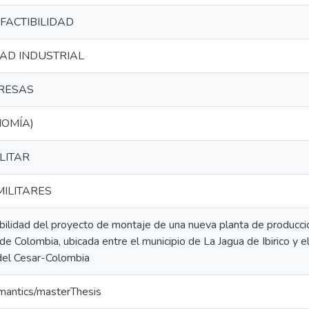
FACTIBILIDAD
AD INDUSTRIAL
RESAS
NOMÍA)
LITAR
MILITARES
ibilidad del proyecto de montaje de una nueva planta de producci
r de Colombia, ubicada entre el municipio de La Jagua de Ibirico y 
el Cesar-Colombia
emantics/masterThesis