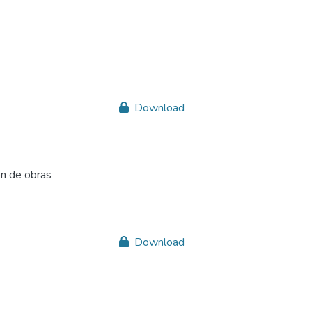
Download
ón de obras
Download