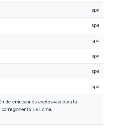
spa
spa
spa
spa
spa
spa
ón de emulsiones explosivas para la
el corregimiento La Loma,