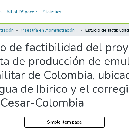
s
All of DSpace
Statistics
tración
Maestría en Administración - MBA (tesis)
o de factibilidad del pro
ta de producción de emul
militar de Colombia, ubica
gua de Ibirico y el corre
 Cesar-Colombia
Simple item page