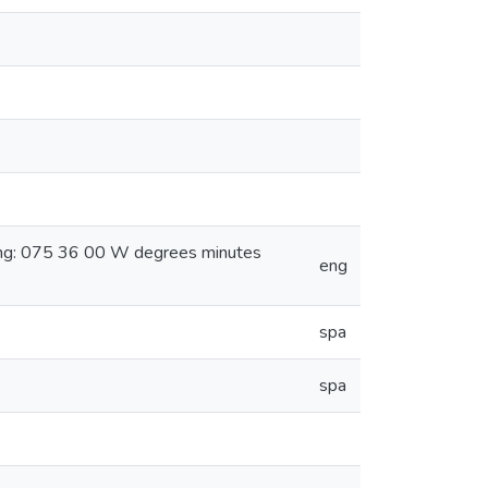
ong: 075 36 00 W degrees minutes
eng
spa
spa