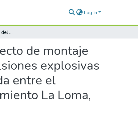
Log In
Estudio de factibilidad del proyecto de montaje de una nueva planta de producción de emulsiones explosivas para la industria militar de Colombia, ubicada entre el municipio de La Jagua de Ibirico y el corregimiento La Loma, departamento del Cesar-Colombia
yecto de montaje
siones explosivas
da entre el
gimiento La Loma,