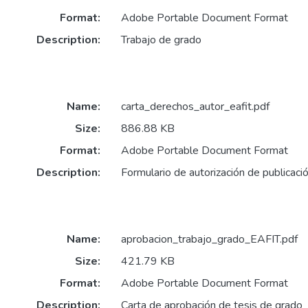
Format:
Adobe Portable Document Format
Description:
Trabajo de grado
Name:
carta_derechos_autor_eafit.pdf
Size:
886.88 KB
Format:
Adobe Portable Document Format
Description:
Formulario de autorización de publicaci
Name:
aprobacion_trabajo_grado_EAFIT.pdf
Size:
421.79 KB
Format:
Adobe Portable Document Format
Description:
Carta de aprobación de tesis de grado