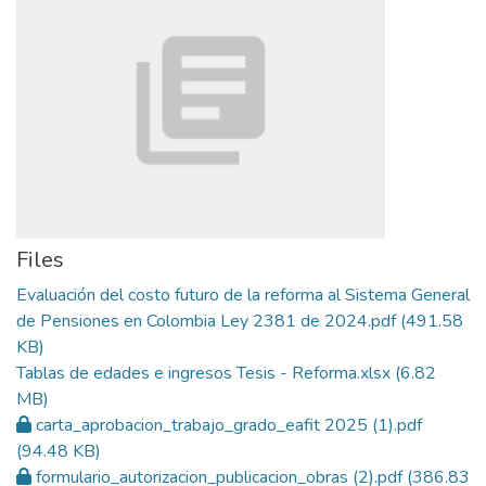
Files
Evaluación del costo futuro de la reforma al Sistema General
de Pensiones en Colombia Ley 2381 de 2024.pdf
(491.58
KB)
Tablas de edades e ingresos Tesis - Reforma.xlsx
(6.82
MB)
carta_aprobacion_trabajo_grado_eafit 2025 (1).pdf
(94.48 KB)
formulario_autorizacion_publicacion_obras (2).pdf
(386.83